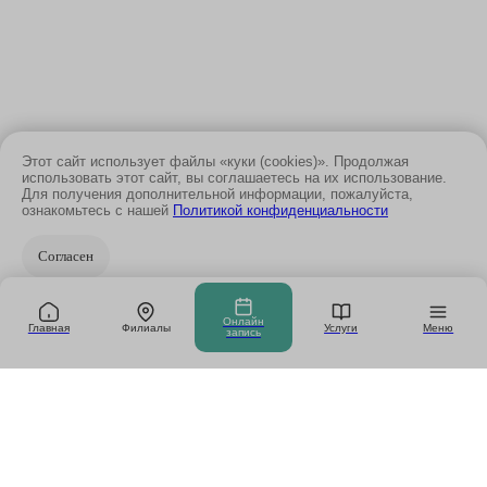
Этот сайт использует файлы «куки (cookies)». Продолжая
использовать этот сайт, вы соглашаетесь на их использование.
Для получения дополнительной информации, пожалуйста,
ознакомьтесь с нашей
Политикой конфиденциальности
Согласен
Онлайн
Главная
Филиалы
Услуги
Меню
запись