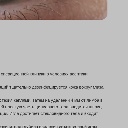
 операционной клиники в условиях асептики
ций тщательно дезинфицируется кожа вокруг глаза
тезия каплями, затем на удалении 4 мм от лимба в
ней плоскую часть цилиарного тела вводится шприц
кций. Игла достигает стекловидного тела и входит
раничителя глубина введения инъекционной иглы