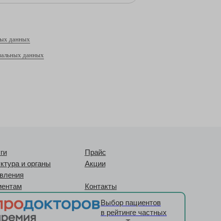
ных данных
нальных данных
ги
Прайс
ктура и органы
Акции
вления
иентам
Контакты
Выбор пациентов
в рейтинге частных