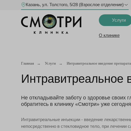
Казань, ул. Толстого, 5/28 (Взрослое отделение)
Услуги
О клинике
Главная
→
Услуги
→
Интравитреальное введение препарата
Интравитреальное 
Не откладывайте заботу о здоровье своих г
обратитесь в клинику «Смотри» уже сегодня
Интравитреальные инъекции - введение лекарственн
непосредственно в стекловидное тело, при лечении 