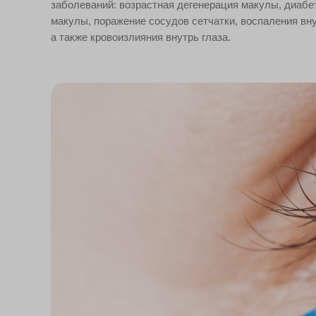
заболеваний: возрастная дегенерация макулы, диабе
макулы, поражение сосудов сетчатки, воспаления вн
а также кровоизлияния внутрь глаза.