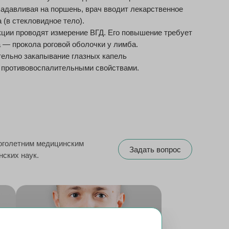
Надавливая на поршень, врач вводит лекарственное
 (в стекловидное тело).
ции проводят измерение ВГД. Его повышение требует
 — прокола роговой оболочки у лимба.
ельно закапывание глазных капель
 противовоспалительными свойствами.
оголетним медицинским
Задать вопрос
нских наук.