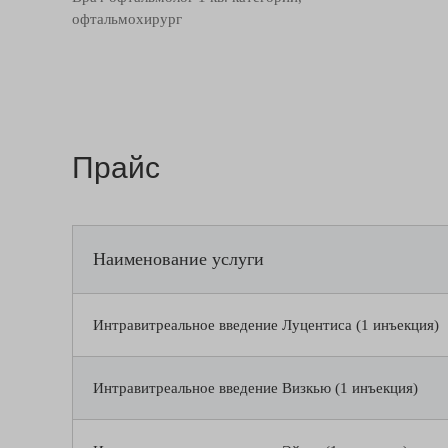
офтальмохирург
Прайс
Наименование услуги
Интравитреальное введение Луцентиса (1 инъекция)
Интравитреальное введение Визкью (1 инъекция)