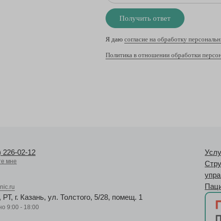
Получить ответ
Я даю
согласие на обработку персональ
Политика в отношении обработки персо
) 226-02-12
Услу
те мне
Стру
упра
Пац
nic.ru
 РТ, г. Казань, ул. Толстого, 5/28, помещ. 1
о 9:00 - 18:00