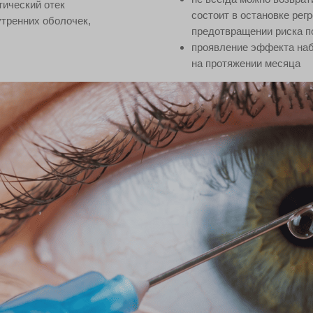
тический отек
состоит в остановке рег
утренних оболочек,
предотвращении риска п
проявление эффекта наб
на протяжении месяца