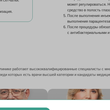
н сетчатки.
может регулироваться. 
средство в полость глаза
изация.
После выполнения инъек
выполнения парацентеза
После процедуры обязат
с антибактериальными и
клинике работают высококвалифицированные специалисты с мн
реди которых есть врачи высшей категории и кандидаты медици