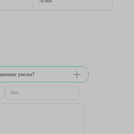
70 000
 данные уколы?