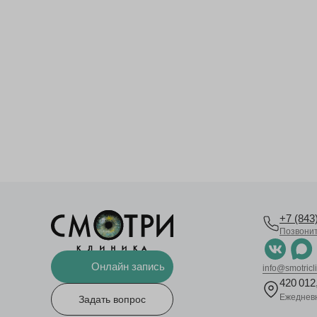
+7 (843
Позвони
Онлайн запись
info@smotricli
420 012,
Ежедневн
Задать вопрос