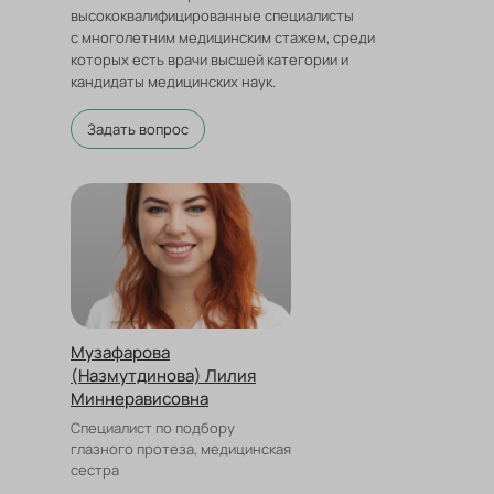
высококвалифицированные специалисты
с многолетним медицинским стажем, среди
которых есть врачи высшей категории и
кандидаты медицинских наук.
Задать вопрос
Музафарова
(Назмутдинова) Лилия
Миннерависовна
Специалист по подбору
глазного протеза, медицинская
сестра