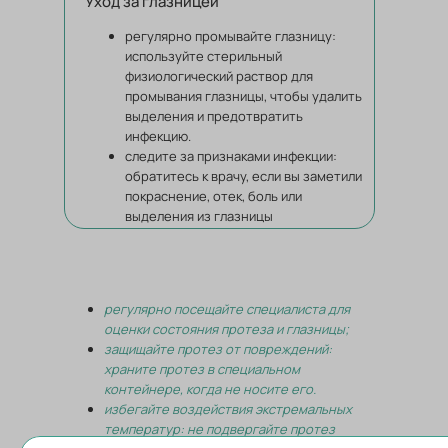
Уход за глазницей
регулярно промывайте глазницу:
используйте стерильный
физиологический раствор для
промывания глазницы, чтобы удалить
выделения и предотвратить
инфекцию.
следите за признаками инфекции:
обратитесь к врачу, если вы заметили
покраснение, отек, боль или
выделения из глазницы
регулярно посещайте специалиста для
оценки состояния протеза и глазницы;
защищайте протез от повреждений:
храните протез в специальном
контейнере, когда не носите его.
избегайте воздействия экстремальных
температур: не подвергайте протез