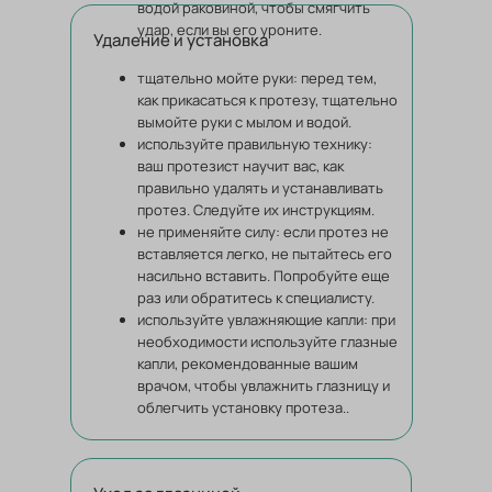
водой раковиной, чтобы смягчить
удар, если вы его уроните.
Удаление и установка
тщательно мойте руки: перед тем,
как прикасаться к протезу, тщательно
вымойте руки с мылом и водой.
используйте правильную технику:
ваш протезист научит вас, как
правильно удалять и устанавливать
протез. Следуйте их инструкциям.
не применяйте силу: если протез не
вставляется легко, не пытайтесь его
насильно вставить. Попробуйте еще
раз или обратитесь к специалисту.
используйте увлажняющие капли: при
необходимости используйте глазные
капли, рекомендованные вашим
врачом, чтобы увлажнить глазницу и
облегчить установку протеза..