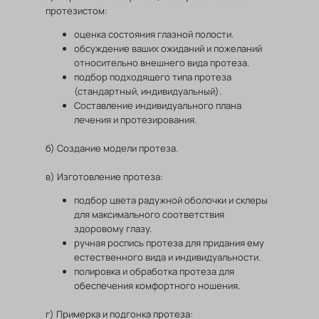
протезистом:
оценка состояния глазной полости.
обсуждение ваших ожиданий и пожеланий
относительно внешнего вида протеза.
подбор подходящего типа протеза
(стандартный, индивидуальный).
Составление индивидуального плана
лечения и протезирования.
б) Создание модели протеза.
в) Изготовление протеза:
подбор цвета радужной оболочки и склеры
для максимального соответствия
здоровому глазу.
ручная роспись протеза для придания ему
естественного вида и индивидуальности.
полировка и обработка протеза для
обеспечения комфортного ношения.
г) Примерка и подгонка протеза: