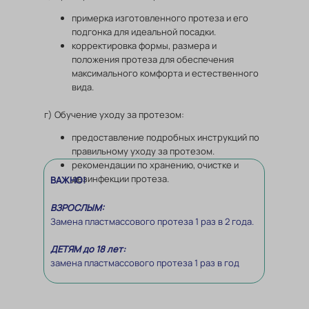
примерка изготовленного протеза и его
подгонка для идеальной посадки.
корректировка формы, размера и
положения протеза для обеспечения
максимального комфорта и естественного
вида.
г) Обучение уходу за протезом:
предоставление подробных инструкций по
правильному уходу за протезом.
рекомендации по хранению, очистке и
дезинфекции протеза.
ВАЖНО!
ВЗРОСЛЫМ:
Замена пластмассового протеза 1 раз в 2 года.
ДЕТЯМ до 18 лет:
замена пластмассового протеза 1 раз в год